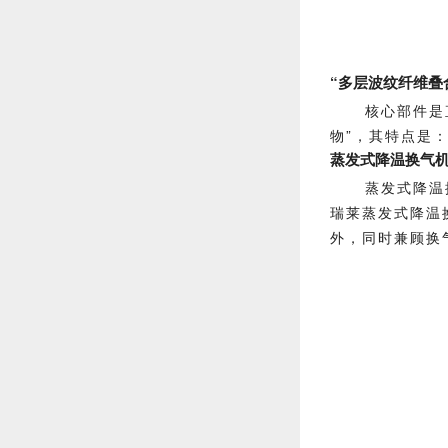
“多层波纹纤维叠
核心部件是
物”，其特点是
蒸发式降温换气
蒸发式降温
瑞莱蒸发式降温
外，同时兼顾换