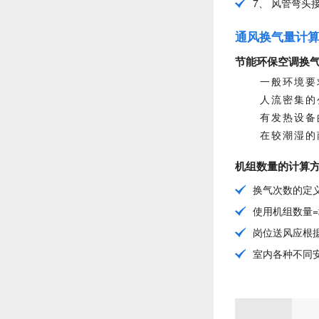
7、 风管弯
通风换气量计
节能环保空调换
一般环境要
人流密集的
有发热设备
在较潮湿的
机组数量的计算
换气次数的定义
使用机组数量=
岗位送风应根
室内各种不同