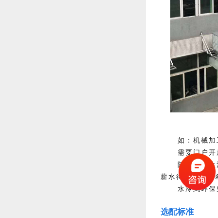
如：机械加
需要门户开
随着国民生
薪水待遇，二还
水冷式环保
选配标准