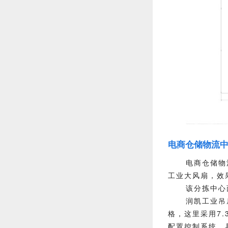
电商仓储物流
电商仓储物
工业大风扇，效
该分拣中心
润凯工业吊
格，这里采用7
配置控制系统，