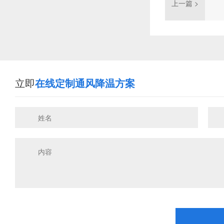
上一篇 >
立即
在线定制通风降温方案