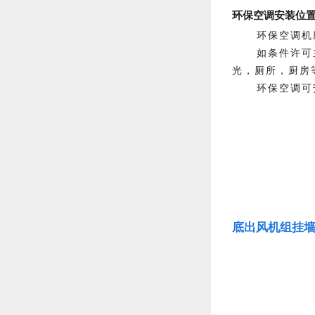
环保空调安装位
环保空调机
如条件许可
光，厕所，厨房
环保空调可
底出风机组挂