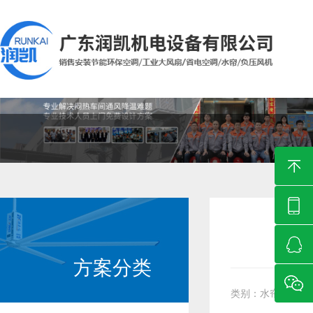
您所在的位置：
首页
>
解决方案
>
水帘风机通风降温解决方案
解决方案
SOLUTION
方案分类
类别：水帘风机通风