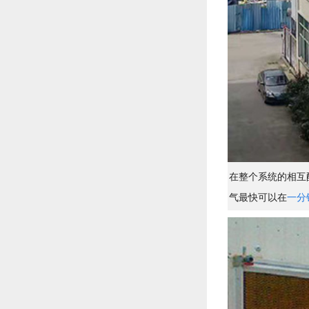
在整个系统的相互
气最快可以在
一分