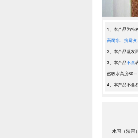
1、本产品为特
高耐水、抗霉变
2、本产品蒸发
3、本产品
不含
然吸水高度60～
4、本产品不含
水帘（湿帘