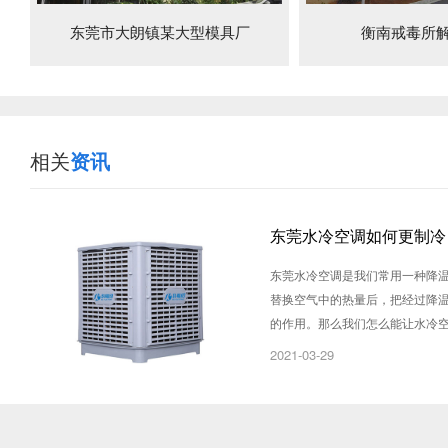
东莞市大朗镇某大型模具厂
衡南戒毒所
相关
资讯
东莞水冷空调如何更制冷
东莞水冷空调是我们常用一种降
替换空气中的热量后，把经过降
的作用。那么我们怎么能让水冷
2021-03-29