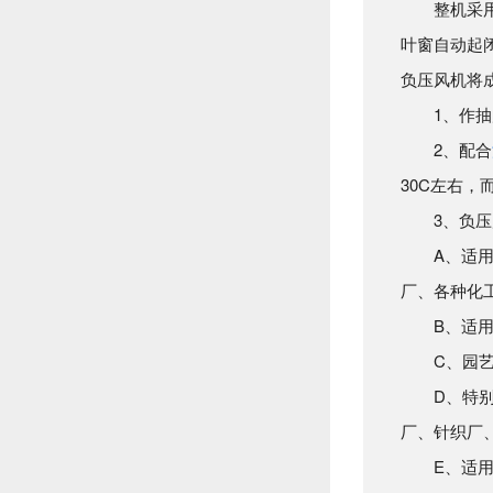
整机采用C
叶窗自动起
负压风机将
1、作抽风
2、配合
30C左右，
3、负压
A、适用于
厂、各种化
B、适用
C、园艺温
D、特别适
厂、针织厂
E、适用