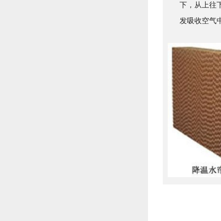
下，从上往
发吸收空气